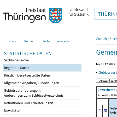
THÜRIN
Zurück
|
Zeic
Home
Kontakt
Suche
Newsletter
Gemei
STATISTISCHE DATEN
Sachliche Suche
bis 31.12.2025
Regionale Suche
▸
Gebietsver
Kürzlich bereitgestellte Daten
Allgemeine Angaben, Zuordnungen
Gewerbeste
Gebietsveränderungen,
Änderungen zum Schlüsselverzeichnis
Jahre (bis 2010 
Definitionen und Erläuterungen
Fest
Newsletter
Zerle