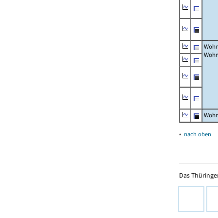
Wohn
Wohn
Wohn
▴
nach oben
Das Thüringer