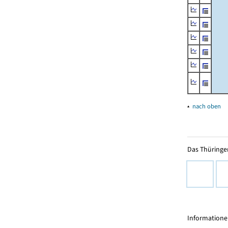
▴
nach oben
Das Thüringer
Informationen