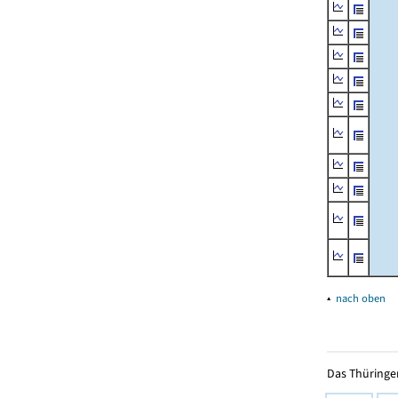
▴
nach oben
Das Thüringer