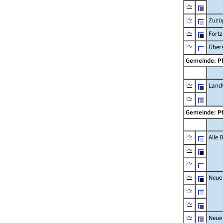
Zuzü
Fort
Übers
Gemeinde: P
Landw
Gemeinde: P
Alle
Neue
Neue