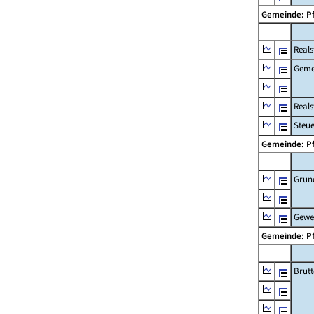
Gemeinde: P
Reals
Geme
Real
Steu
Gemeinde: P
Grun
Gewe
Gemeinde: P
Brut