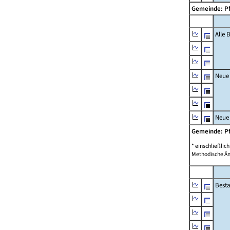
Gemeinde: P
Alle
Neue
Neue
Gemeinde: P
* einschließli
Methodische Än
Best