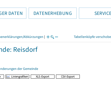
GER DATEN
DATENERHEBUNG
SERVIC
henerklärungen/Abkürzungen
|
Tabellenköpfe verschob
de: Reisdorf
änderungen der Gemeinde