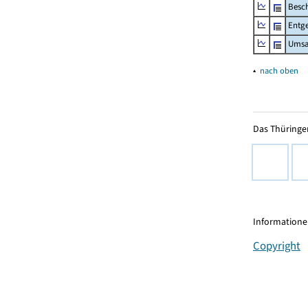
Besch
Entge
Umsa
▴
nach oben
Das Thüringer
Informationen
Copyright