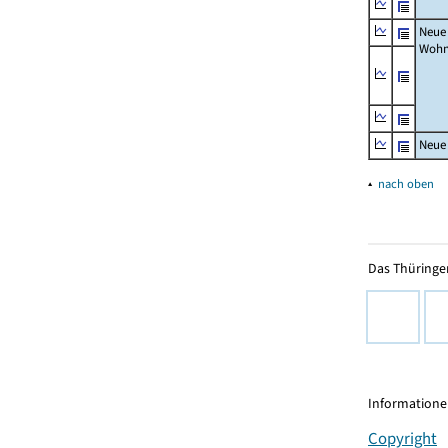
Neue
Wohn
Neue
▴
nach oben
Das Thüringer
Informationen
Copyright