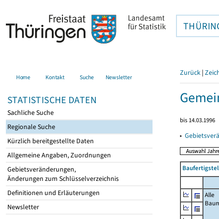
THÜRIN
Zurück
|
Zeic
Home
Kontakt
Suche
Newsletter
Gemein
STATISTISCHE DATEN
Sachliche Suche
bis 14.03.1996
Regionale Suche
▸
Gebietsver
Kürzlich bereitgestellte Daten
Allgemeine Angaben, Zuordnungen
Baufertigste
Gebietsveränderungen,
Änderungen zum Schlüsselverzeichnis
Definitionen und Erläuterungen
Alle
Bau
Newsletter