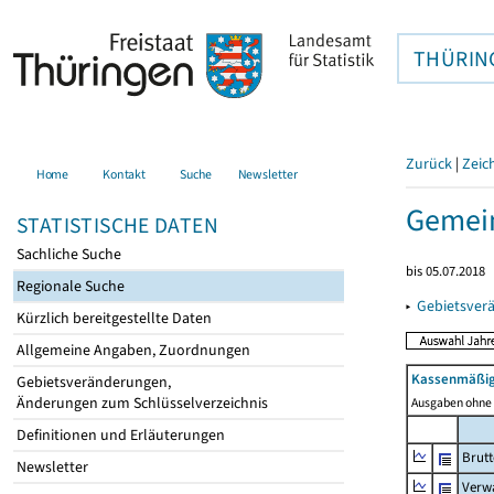
THÜRIN
Zurück
|
Zeic
Home
Kontakt
Suche
Newsletter
Gemein
STATISTISCHE DATEN
Sachliche Suche
bis 05.07.2018
Regionale Suche
▸
Gebietsver
Kürzlich bereitgestellte Daten
Allgemeine Angaben, Zuordnungen
Kassenmäßig
Gebietsveränderungen,
Änderungen zum Schlüsselverzeichnis
Ausgaben ohne 
Definitionen und Erläuterungen
Brut
Newsletter
Verw