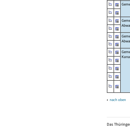
Gemei
Gemei
Abwa
Gemei
Abwa
Gemei
Kanal
▴
nach oben
Das Thüringer