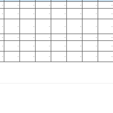
-
-
-
-
-
-
-
-
-
-
-
-
-
-
-
-
-
-
-
-
-
-
-
-
-
-
-
-
-
-
-
-
-
-
-
-
-
-
-
-
-
-
-
-
-
-
-
-