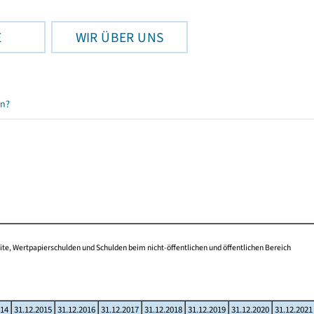
E
WIR ÜBER UNS
en?
te, Wertpapierschulden und Schulden beim nicht-öffentlichen und öffentlichen Bereich
014
31.12.2015
31.12.2016
31.12.2017
31.12.2018
31.12.2019
31.12.2020
31.12.2021