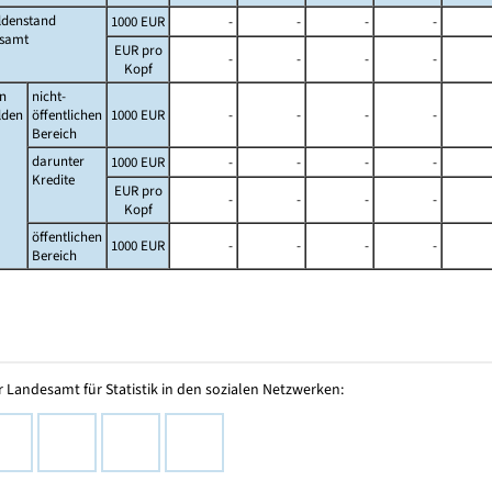
ldenstand
1000 EUR
-
-
-
-
esamt
EUR pro
-
-
-
-
Kopf
n
nicht-
lden
öffentlichen
1000 EUR
-
-
-
-
Bereich
darunter
1000 EUR
-
-
-
-
Kredite
EUR pro
-
-
-
-
Kopf
öffentlichen
1000 EUR
-
-
-
-
Bereich
 Landesamt für Statistik in den sozialen Netzwerken: