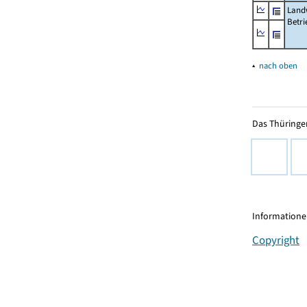
Landw
Betri
▴
nach oben
Das Thüringer
Informationen
Copyright