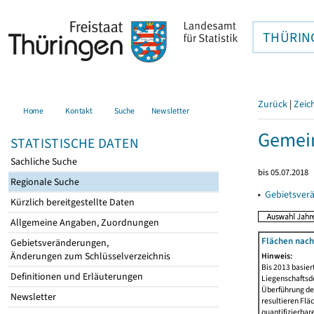
THÜRIN
Zurück
|
Zeic
Home
Kontakt
Suche
Newsletter
Gemein
STATISTISCHE DATEN
Sachliche Suche
bis 05.07.2018
Regionale Suche
▸
Gebietsver
Kürzlich bereitgestellte Daten
Allgemeine Angaben, Zuordnungen
Flächen nach
Gebietsveränderungen,
Änderungen zum Schlüsselverzeichnis
Hinweis:
Bis 2013 basie
Definitionen und Erläuterungen
Liegenschaftsd
Überführung der
Newsletter
resultieren Fl
quantifizierbar