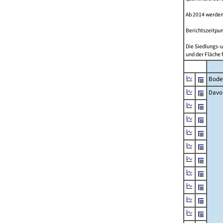
Ab 2014 werden
Berichtszeitpun
Die Siedlungs-u
und der Fläche 
Bode
Davo