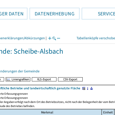
GER DATEN
DATENERHEBUNG
SERVIC
henerklärungen/Abkürzungen
|
Tabellenköpfe verschob
de: Scheibe-Alsbach
änderungen der Gemeinde
ftliche Betriebe und landwirtschaftlich genutzte Fläche
rte Erfassungsgrenzen
rte Erfassungsgrenzen
ler Angaben erfolgt nach dem Ort des Betriebssitzes, nicht nach der Belegenheit der vom Betrie
äude des Betriebes befinden.
Merkmal
Einheit