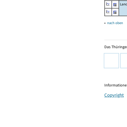
Land
▴
nach oben
Das Thüringer
Informationen
Copyright