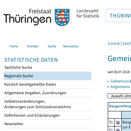
THÜRIN
Zurück
|
Zeic
Home
Kontakt
Suche
Newsletter
Gemein
STATISTISCHE DATEN
Sachliche Suche
seit 06.07.2018
Regionale Suche
▸
Gebietsver
Kürzlich bereitgestellte Daten
▸
Allgemeine
Allgemeine Angaben, Zuordnungen
Gebietsveränderungen,
Baugenehmig
Änderungen zum Schlüsselverzeichnis
Definitionen und Erläuterungen
Baug
Newsletter
zur E