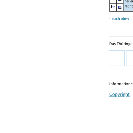
neue
Nich
▴
nach oben
Das Thüringer
Informationen
Copyright