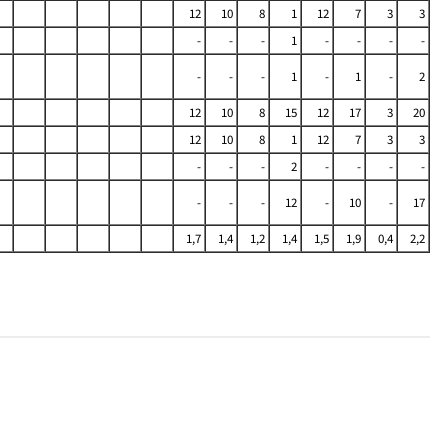
12
10
8
1
12
7
3
3
-
-
-
1
-
-
-
-
-
-
-
1
-
1
-
2
12
10
8
15
12
17
3
20
12
10
8
1
12
7
3
3
-
-
-
2
-
-
-
-
-
-
-
12
-
10
-
17
1,7
1,4
1,2
1,4
1,5
1,9
0,4
2,2