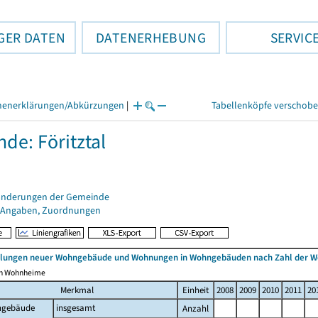
GER DATEN
DATENERHEBUNG
SERVIC
henerklärungen/Abkürzungen
|
Tabellenköpfe verschob
de: Föritztal
änderungen der Gemeinde
 Angaben, Zuordnungen
ellungen neuer Wohngebäude und Wohnungen in Wohngebäuden nach Zahl der 
ich Wohnheime
Merkmal
Einheit
2008
2009
2010
2011
20
gebäude
insgesamt
Anzahl