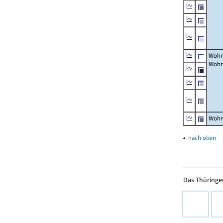
Wohn
Wohn
Wohn
▴
nach oben
Das Thüringer