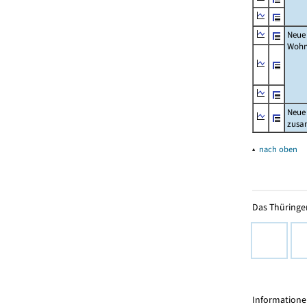
Neue
Wohn
Neue
zus
▴
nach oben
Das Thüringer
Informationen