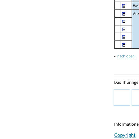
Wo
Anz
▴
nach oben
Das Thüringer
Informationen
Copyright