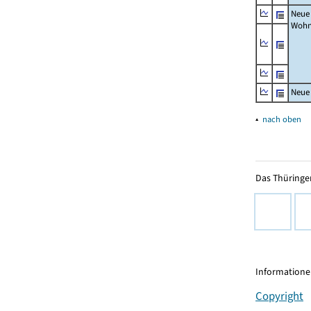
Neue
Wohn
Neue
▴
nach oben
Das Thüringer
Informationen
Copyright