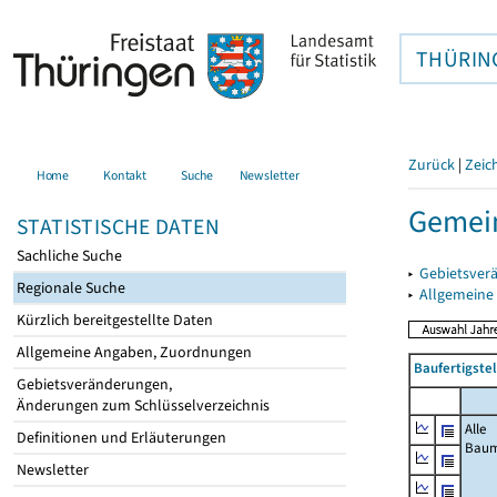
THÜRIN
Zurück
|
Zeic
Home
Kontakt
Suche
Newsletter
Gemein
STATISTISCHE DATEN
Sachliche Suche
▸
Gebietsver
Regionale Suche
▸
Allgemeine
Kürzlich bereitgestellte Daten
Allgemeine Angaben, Zuordnungen
Baufertigste
Gebietsveränderungen,
Änderungen zum Schlüsselverzeichnis
Alle
Definitionen und Erläuterungen
Bau
Newsletter