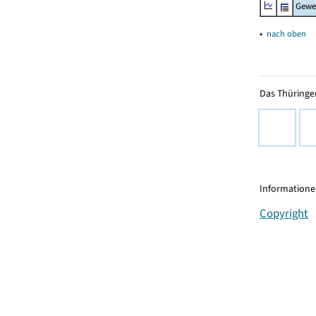
Gewe
▴
nach oben
Das Thüringer
Informationen
Copyright