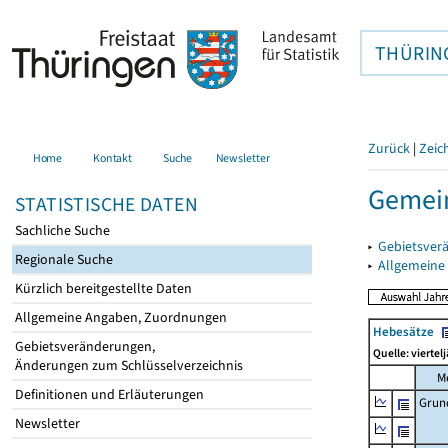
THÜRIN
Zurück
|
Zeic
Home
Kontakt
Suche
Newsletter
Gemein
STATISTISCHE DATEN
Sachliche Suche
▸
Gebietsver
Regionale Suche
▸
Allgemeine
Kürzlich bereitgestellte Daten
Allgemeine Angaben, Zuordnungen
Hebesätze
Gebietsveränderungen,
Quelle: viertel
Änderungen zum Schlüsselverzeichnis
M
Definitionen und Erläuterungen
Grun
Newsletter