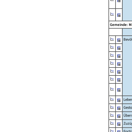
Gemeinde: M
Bevö
Lebe
Gest
Übers
Zuzü
Fort