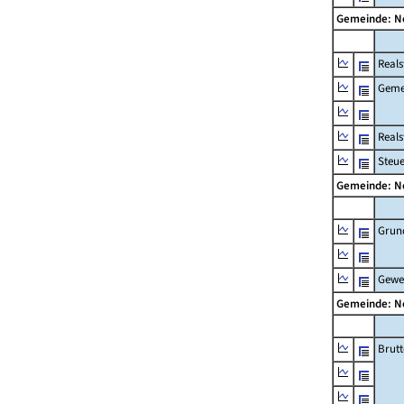
Gemeinde: 
Reals
Geme
Real
Steu
Gemeinde: 
Grun
Gewe
Gemeinde: 
Brut