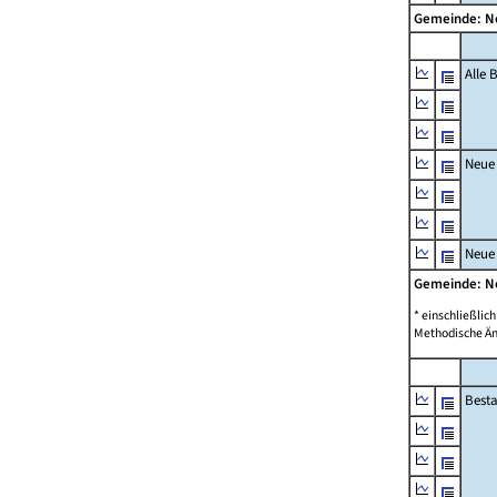
Gemeinde: 
Alle
Neue
Neue
Gemeinde: 
* einschließli
Methodische Än
Best