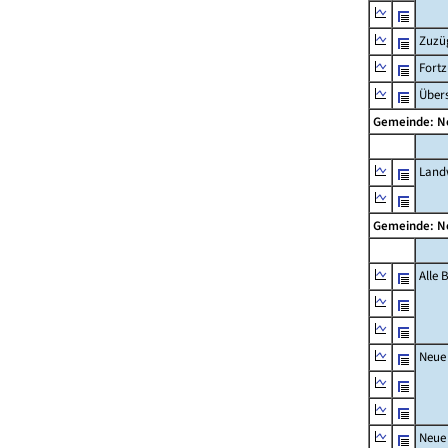
Zuzü
Fort
Übers
Gemeinde: 
Landw
Gemeinde: 
Alle
Neue
Neue