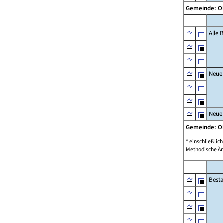
Gemeinde: O
Alle
Neue
Neue
Gemeinde: O
* einschließli
Methodische Än
Best