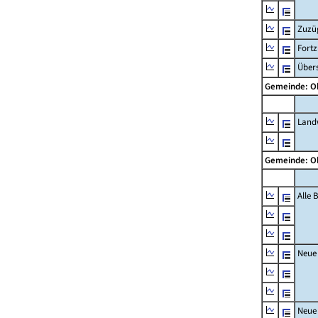
Zuzü
Fort
Übers
Gemeinde: O
Landw
Gemeinde: O
Alle
Neue
Neue