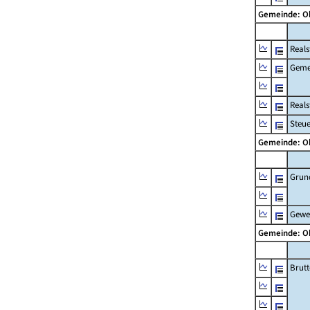
Gemeinde: O
Reals
Geme
Real
Steu
Gemeinde: O
Grun
Gewe
Gemeinde: O
Brut