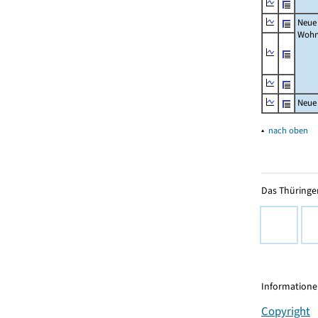
Neue
Wohn
Neue
▴
nach oben
Das Thüringer
Informationen
Copyright