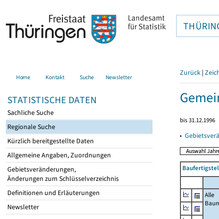
THÜRIN
Zurück
|
Zeic
Home
Kontakt
Suche
Newsletter
Gemein
STATISTISCHE DATEN
Sachliche Suche
bis 31.12.1996
Regionale Suche
▸
Gebietsver
Kürzlich bereitgestellte Daten
Allgemeine Angaben, Zuordnungen
Baufertigste
Gebietsveränderungen,
Änderungen zum Schlüsselverzeichnis
Definitionen und Erläuterungen
Alle
Bau
Newsletter