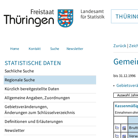
THÜRIN
Zurück
|
Zeic
Home
Kontakt
Suche
Newsletter
Gemein
STATISTISCHE DATEN
Sachliche Suche
bis 31.12.1996
Regionale Suche
▸
Gebietsver
Kürzlich bereitgestellte Daten
Allgemeine Angaben, Zuordnungen
Kassenmäßig
Gebietsveränderungen,
Änderungen zum Schlüsselverzeichnis
Einnahmen ohne
Definitionen und Erläuterungen
Brut
Newsletter
Verw