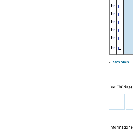
▴
nach oben
Das Thüringer
Informationen