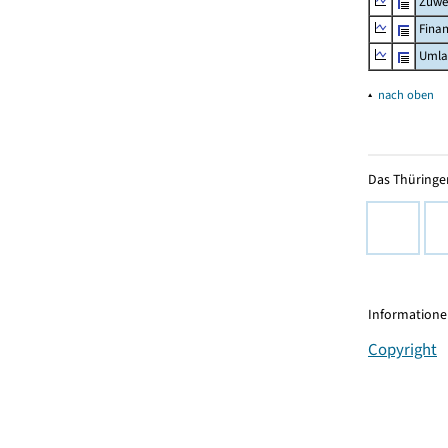
Zuwe
Fina
Umla
▴
nach oben
Das Thüringer
Informationen
Copyright