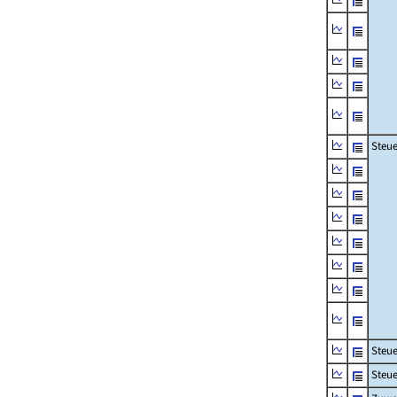
Steue
Steu
Steue