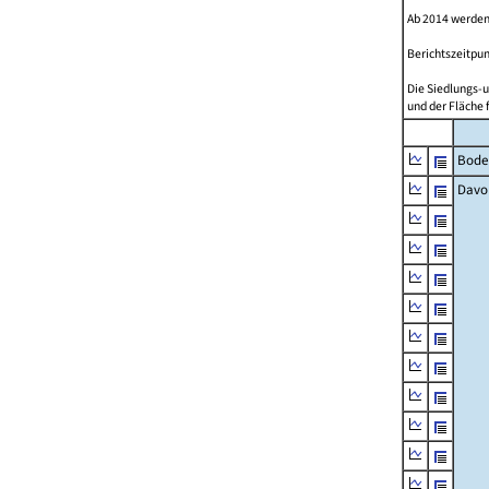
Ab 2014 werden
Berichtszeitpun
Die Siedlungs-u
und der Fläche 
Bode
Davo