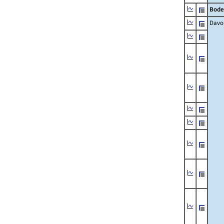
Bode
Davo