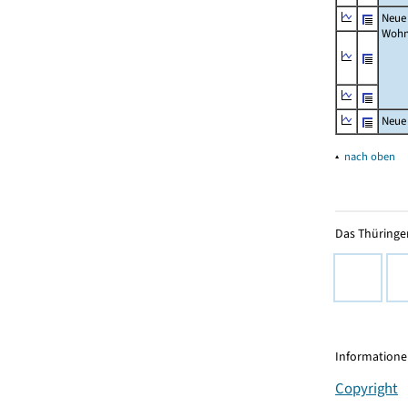
Neue
Wohn
Neue
▴
nach oben
Das Thüringer
Informationen
Copyright