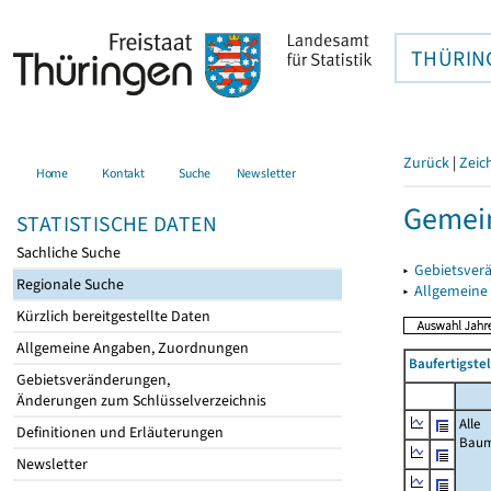
THÜRIN
Zurück
|
Zeic
Home
Kontakt
Suche
Newsletter
Gemein
STATISTISCHE DATEN
Sachliche Suche
▸
Gebietsver
Regionale Suche
▸
Allgemeine
Kürzlich bereitgestellte Daten
Allgemeine Angaben, Zuordnungen
Baufertigste
Gebietsveränderungen,
Änderungen zum Schlüsselverzeichnis
Alle
Definitionen und Erläuterungen
Bau
Newsletter