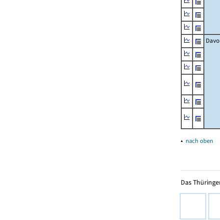
Davo
▴
nach oben
Das Thüringer