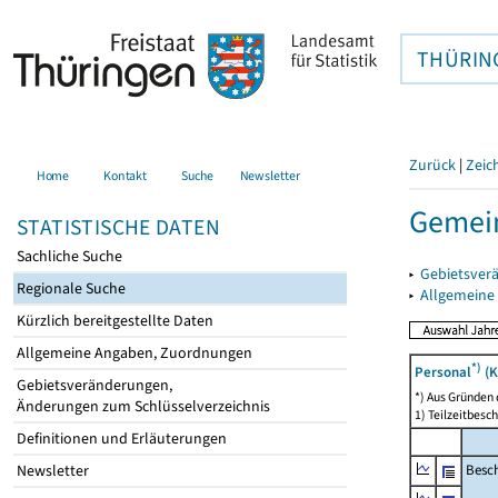
THÜRIN
Zurück
|
Zeic
Home
Kontakt
Suche
Newsletter
Gemein
STATISTISCHE DATEN
Sachliche Suche
▸
Gebietsver
Regionale Suche
▸
Allgemeine
Kürzlich bereitgestellte Daten
Allgemeine Angaben, Zuordnungen
*)
Personal
(K
Gebietsveränderungen,
*) Aus Gründen
Änderungen zum Schlüsselverzeichnis
1) Teilzeitbesch
Definitionen und Erläuterungen
Besch
Newsletter