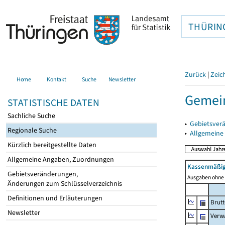
THÜRIN
Zurück
|
Zeic
Home
Kontakt
Suche
Newsletter
Gemein
STATISTISCHE DATEN
Sachliche Suche
▸
Gebietsver
Regionale Suche
▸
Allgemeine
Kürzlich bereitgestellte Daten
Allgemeine Angaben, Zuordnungen
Kassenmäßig
Gebietsveränderungen,
Ausgaben ohne 
Änderungen zum Schlüsselverzeichnis
Definitionen und Erläuterungen
Brut
Newsletter
Verw