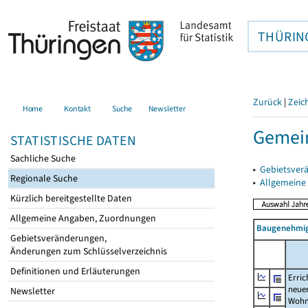
THÜRIN
Zurück
|
Zeic
Home
Kontakt
Suche
Newsletter
Gemein
STATISTISCHE DATEN
Sachliche Suche
▸
Gebietsver
Regionale Suche
▸
Allgemeine
Kürzlich bereitgestellte Daten
Allgemeine Angaben, Zuordnungen
Baugenehmig
Gebietsveränderungen,
Änderungen zum Schlüsselverzeichnis
Definitionen und Erläuterungen
Erric
neue
Newsletter
Wohn