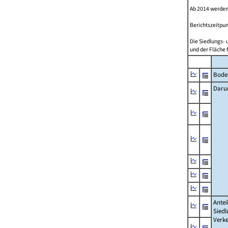
Ab 2014 werden
Berichtszeitpun
Die Siedlungs- 
und der Fläche 
Bode
Daru
Antei
Siedl
Verke