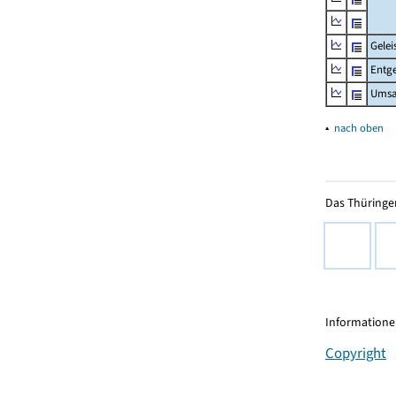
Gelei
Entge
Umsa
▴
nach oben
Das Thüringer
Informationen
Copyright