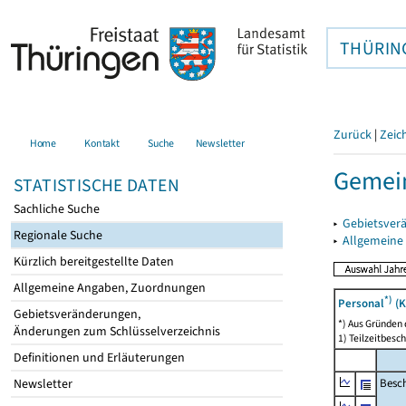
THÜRIN
Zurück
|
Zeic
Home
Kontakt
Suche
Newsletter
Gemei
STATISTISCHE DATEN
Sachliche Suche
▸
Gebietsver
Regionale Suche
▸
Allgemeine
Kürzlich bereitgestellte Daten
Allgemeine Angaben, Zuordnungen
*)
Personal
(K
Gebietsveränderungen,
*) Aus Gründen
Änderungen zum Schlüsselverzeichnis
1) Teilzeitbesch
Definitionen und Erläuterungen
Besch
Newsletter