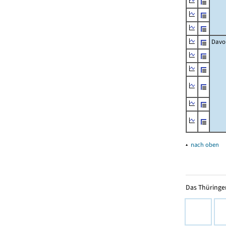
Davo
▴
nach oben
Das Thüringer