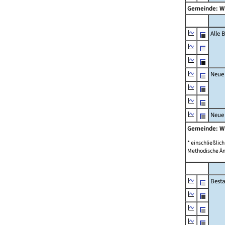
Gemeinde: W
Alle
Neue
Neue
Gemeinde: W
* einschließli
Methodische Än
Best