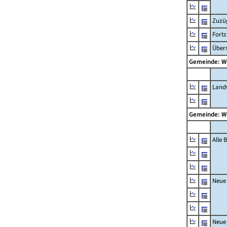
Zuzü
Fort
Übers
Gemeinde: W
Landw
Gemeinde: W
Alle
Neue
Neue