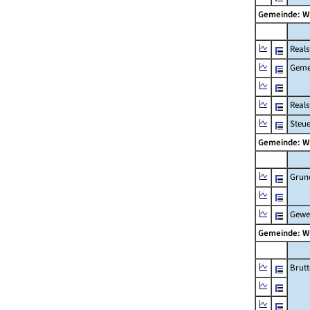
Gemeinde: W
Reals
Geme
Real
Steu
Gemeinde: W
Grun
Gewe
Gemeinde: W
Brut