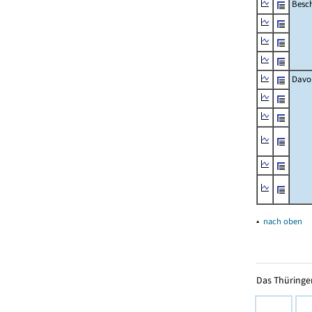
Besch
Davo
▴
nach oben
Das Thüringer