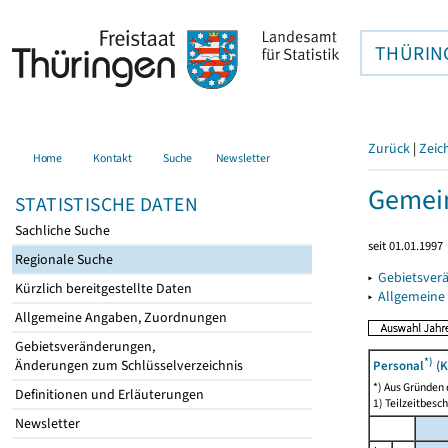
THÜRIN
Zurück
|
Zeic
Home
Kontakt
Suche
Newsletter
Gemein
STATISTISCHE DATEN
Sachliche Suche
seit 01.01.1997
Regionale Suche
▸
Gebietsver
Kürzlich bereitgestellte Daten
▸
Allgemeine
Allgemeine Angaben, Zuordnungen
Gebietsveränderungen,
*)
Änderungen zum Schlüsselverzeichnis
Personal
(K
*) Aus Gründen
Definitionen und Erläuterungen
1) Teilzeitbesch
Newsletter