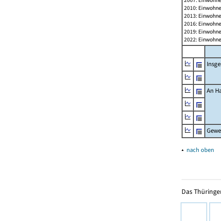
2007: Einwohne
2010: Einwohne
2013: Einwohne
2016: Einwohne
2019: Einwohne
2022: Einwohne
Insg
An H
Gewe
▴
nach oben
Das Thüringer