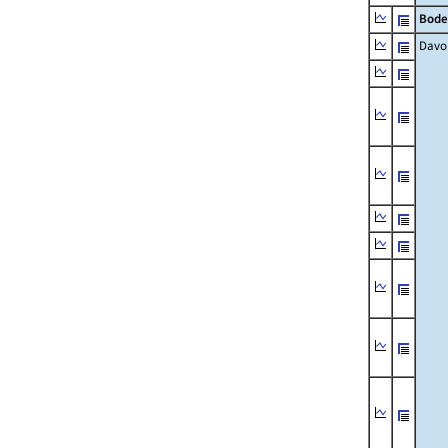
Bode
Davo