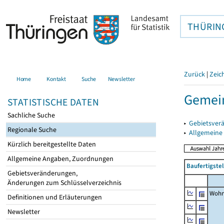
THÜRIN
Zurück
|
Zeic
Home
Kontakt
Suche
Newsletter
Gemein
STATISTISCHE DATEN
Sachliche Suche
▸
Gebietsver
Regionale Suche
▸
Allgemeine
Kürzlich bereitgestellte Daten
Allgemeine Angaben, Zuordnungen
Baufertigste
Gebietsveränderungen,
Änderungen zum Schlüsselverzeichnis
Wohn
Definitionen und Erläuterungen
Newsletter