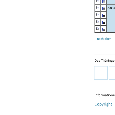
daru
▴
nach oben
Das Thüringer
Informationen
Copyright