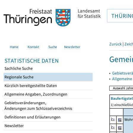
THÜRIN
Zurück
|
Zeic
Home
Kontakt
Suche
Newsletter
Gemein
STATISTISCHE DATEN
Sachliche Suche
▸
Gebietsver
Regionale Suche
▸
Allgemeine
Kürzlich bereitgestellte Daten
Allgemeine Angaben, Zuordnungen
Baufertigst
Gebietsveränderungen,
1) einschließl
Änderungen zum Schlüsselverzeichnis
Definitionen und Erläuterungen
Wohn
Newsletter