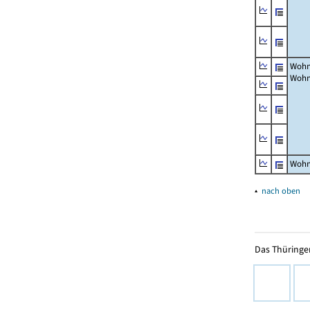
Wohn
Wohn
Wohn
▴
nach oben
Das Thüringer