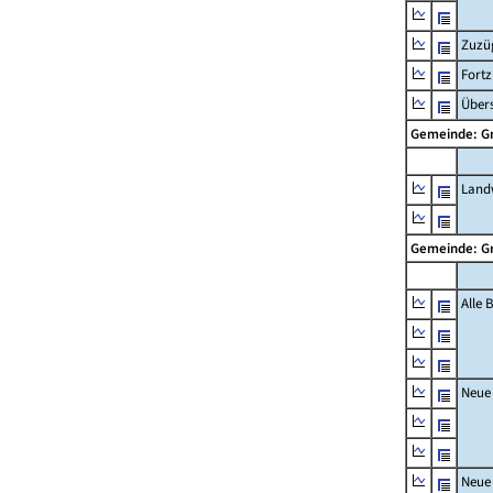
Zuzü
Fort
Übers
Gemeinde: G
Landw
Gemeinde: G
Alle
Neue
Neue