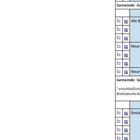
Gemeinde: G
Alle
Neue
Neue
Gemeinde: G
* einschließli
Methodische Än
Best