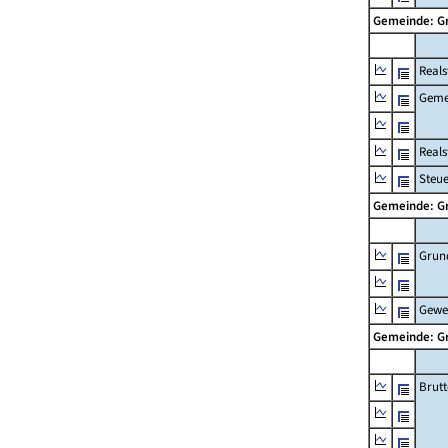
Gemeinde: G
Reals
Geme
Real
Steu
Gemeinde: G
Grun
Gewe
Gemeinde: G
Brut