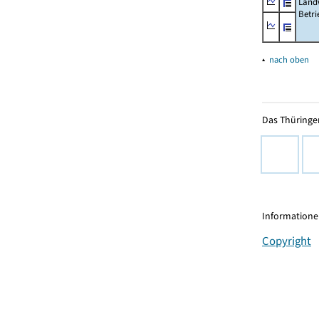
Landw
Betri
▴
nach oben
Das Thüringer
Informationen
Copyright