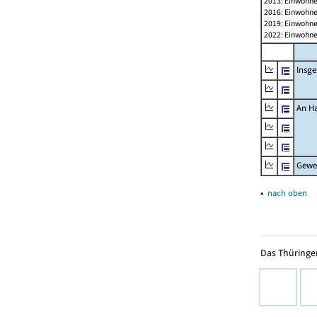
2013: Einwohne
2016: Einwohne
2019: Einwohne
2022: Einwohne
Insg
An H
Gewe
▴
nach oben
Das Thüringer