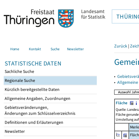
THÜRIN
Zurück
|
Zeic
Home
Kontakt
Suche
Newsletter
Gemein
STATISTISCHE DATEN
Sachliche Suche
▸
Gebietsver
Regionale Suche
▸
Allgemeine
Kürzlich bereitgestellte Daten
Allgemeine Angaben, Zuordnungen
Fläche
Gebietsveränderungen,
Quelle: Landes
Änderungen zum Schlüsselverzeichnis
Fläche gerunde
Umstellung auf
Definitionen und Erläuterungen
Merk
Newsletter
Fläc