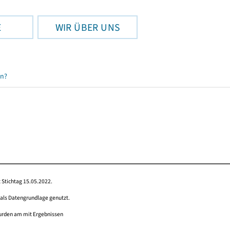
E
WIR ÜBER UNS
en?
 Stichtag 15.05.2022.
 als Datengrundlage genutzt.
wurden am mit Ergebnissen