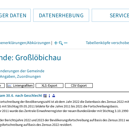
GER DATEN
DATENERHEBUNG
SERVIC
henerklärungen/Abkürzungen
|
Tabellenköpfe verschob
de: Großlöbichau
änderungen der Gemeinde
 Angaben, Zuordnungen
am 30.6. nach Geschlecht
ortschreibung der Bevölkerungszahl ist ab dem Jahr 2022 die Datenbasis des Zensus 2022 mit
 mit Stichtag 09.05.2011 bildete für die Jahre 2011 bis 2021 die Fortschreibungsbasis.
or 2011 wurde das Zentrale Einwohnerregister der neuen Bundesländer mit Stichtag 3.10.1990
 der Berichtsjahre 2022 und 2023 der Bevölkerungsfortschreibung auf Basis des Zensus 2011 
sfortschreibung auf Basis des Zensus 2022 revidiert.