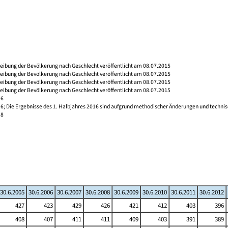
reibung der Bevölkerung nach Geschlecht veröffentlicht am 08.07.2015
reibung der Bevölkerung nach Geschlecht veröffentlicht am 08.07.2015
reibung der Bevölkerung nach Geschlecht veröffentlicht am 08.07.2015
reibung der Bevölkerung nach Geschlecht veröffentlicht am 08.07.2015
16
16; Die Ergebnisse des 1. Halbjahres 2016 sind aufgrund methodischer Änderungen und techni
18
30.6.2005
30.6.2006
30.6.2007
30.6.2008
30.6.2009
30.6.2010
30.6.2011
30.6.2012
427
423
429
426
421
412
403
396
408
407
411
411
409
403
391
389