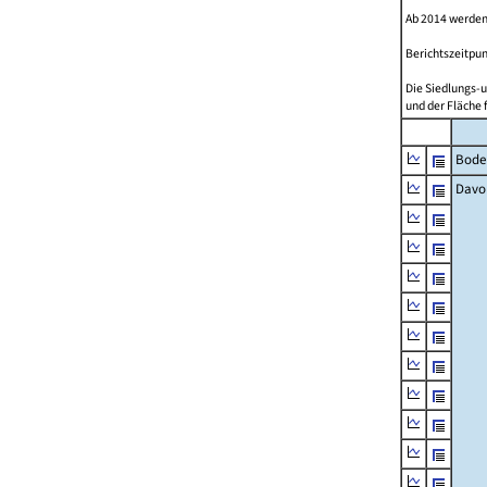
Ab 2014 werden
Berichtszeitpun
Die Siedlungs-u
und der Fläche 
Bode
Davo