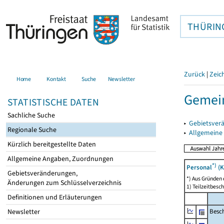
THÜRIN
Zurück
|
Zeic
Home
Kontakt
Suche
Newsletter
Gemein
STATISTISCHE DATEN
Sachliche Suche
▸
Gebietsver
Regionale Suche
▸
Allgemeine
Kürzlich bereitgestellte Daten
Allgemeine Angaben, Zuordnungen
*)
Personal
(K
Gebietsveränderungen,
*) Aus Gründen
Änderungen zum Schlüsselverzeichnis
1) Teilzeitbesch
Definitionen und Erläuterungen
Besch
Newsletter