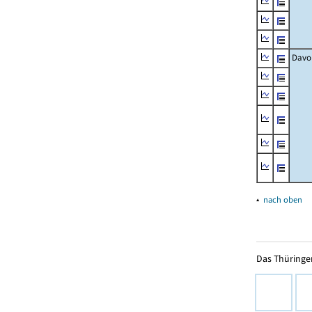
Davo
▴
nach oben
Das Thüringer