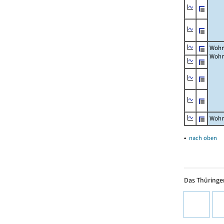
Wohn
Wohn
Wohn
▴
nach oben
Das Thüringer